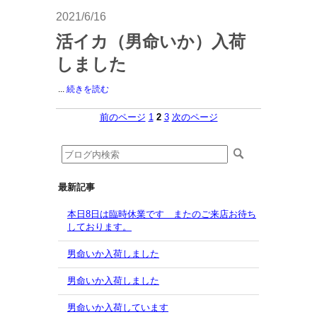
2021/6/16
活イカ（男命いか）入荷
しました
...
続きを読む
前のページ
1
2
3
次のページ
最新記事
本日8日は臨時休業です またのご来店お待ち
しております。
男命いか入荷しました
男命いか入荷しました
男命いか入荷しています