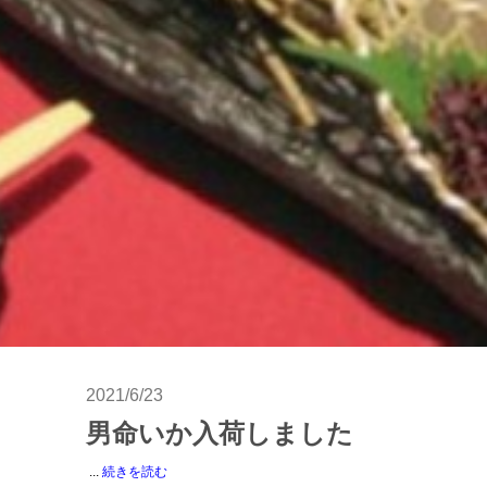
2021/6/23
男命いか入荷しました
...
続きを読む