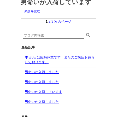
男命いか入荷しています
...
続きを読む
1
2
3
次のページ
最新記事
本日8日は臨時休業です またのご来店お待ち
しております。
男命いか入荷しました
男命いか入荷しました
男命いか入荷しています
男命いか入荷しました