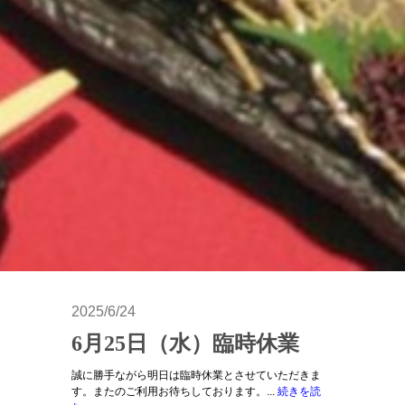
2025/6/24
6月25日（水）臨時休業
誠に勝手ながら明日は臨時休業とさせていただきま
す。またのご利用お待ちしております。...
続きを読