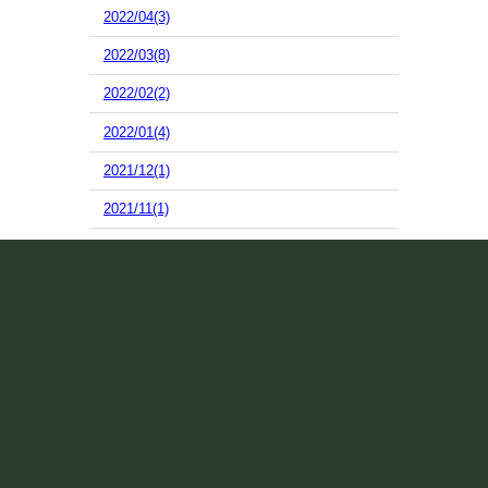
2022/04(3)
2022/03(8)
2022/02(2)
2022/01(4)
2021/12(1)
2021/11(1)
2021/10(17)
2021/09(7)
2021/08(10)
2021/07(13)
2021/06(15)
2021/05(2)