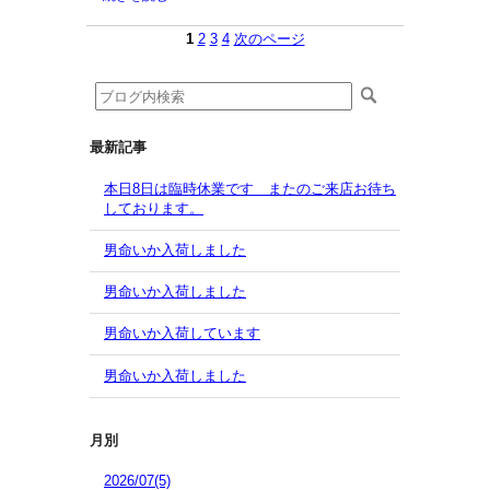
1
2
3
4
次のページ
最新記事
本日8日は臨時休業です またのご来店お待ち
しております。
男命いか入荷しました
男命いか入荷しました
男命いか入荷しています
男命いか入荷しました
月別
2026/07(5)