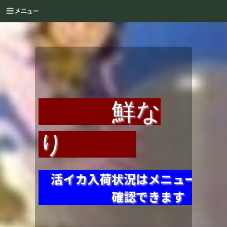
鮮な
り
活イカ入荷状況はメニューブ
確認できま