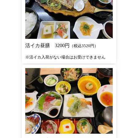
活イカ昼膳 3200円
（税込3520円）
※活イカ入荷がない場合はお受けできません