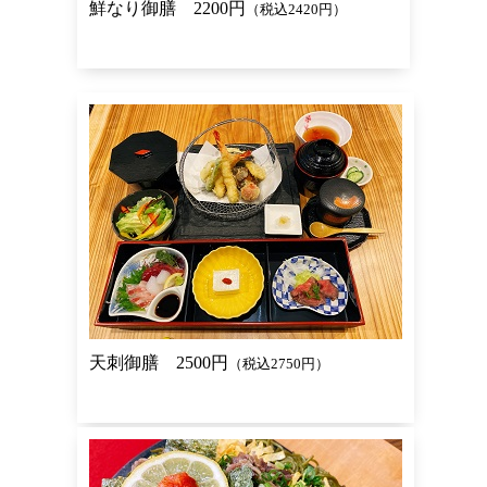
鮮なり御膳 2200円
（税込2420円）
天刺御膳 2500円
（税込2750円）