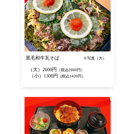
黒毛和牛瓦そば
※写真（大）
（大）2600円
（税込2860円）
（小）1300円
(税込1430円）