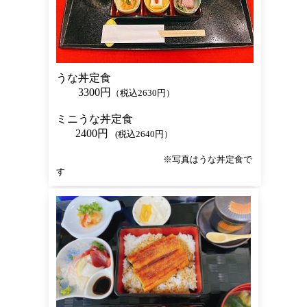
うな丼定食
3300円
（税込2630円）
ミニうな丼定食
2400円
(税込2640円）
※写真はうな丼定食で
す