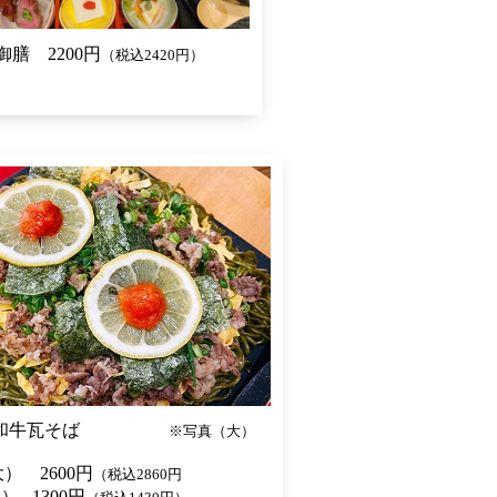
膳 2200円
（税込2420円）
毛和牛瓦そば
※写真（大）
） 2600円
（税込2860円
） 1300円