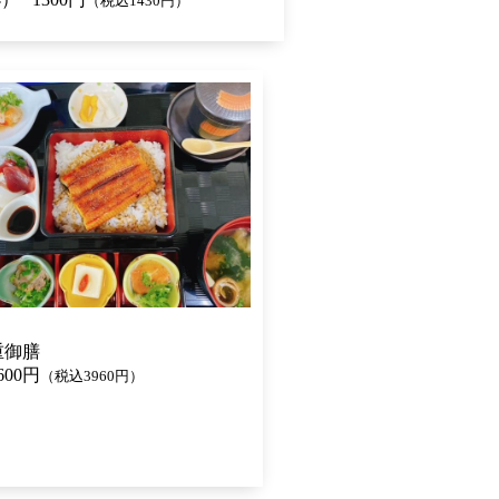
（税込1430円）
重御膳
00円
（税込3960円）