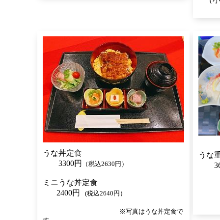
うな丼定食
うな
3300円
（税込2630円）
36
ミニうな丼定食
2400円
(税込2640円）
※写真はうな丼定食で