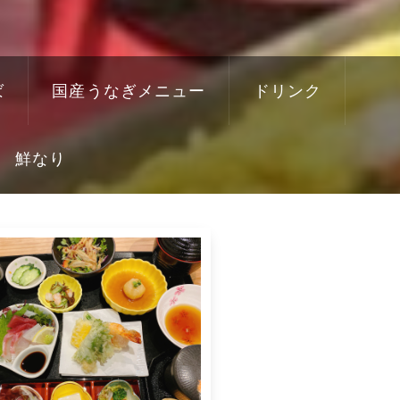
ば
国産うなぎメニュー
ドリンク
鮮なり