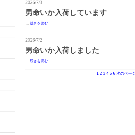
2026/7/3
男命いか入荷しています
...
続きを読む
2026/7/2
男命いか入荷しました
...
続きを読む
1
2
3
4
5
6
次のペー