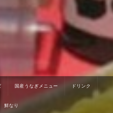
ば
国産うなぎメニュー
ドリンク
鮮なり