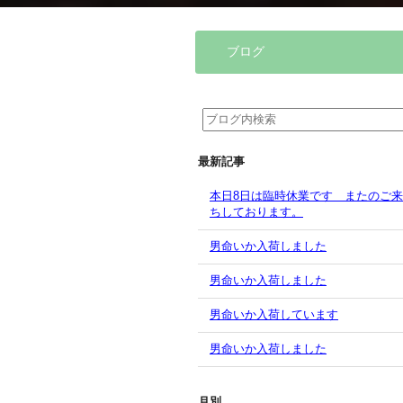
ブログ
最新記事
本日8日は臨時休業です またのご
ちしております。
男命いか入荷しました
男命いか入荷しました
男命いか入荷しています
男命いか入荷しました
月別