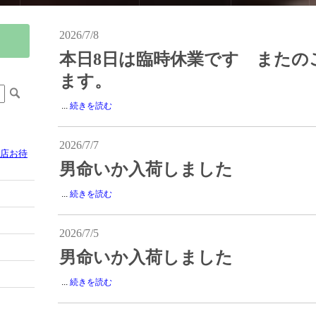
2026/7/8
本日8日は臨時休業です またの
ます。
...
続きを読む
2026/7/7
来店お待
男命いか入荷しました
...
続きを読む
2026/7/5
男命いか入荷しました
...
続きを読む