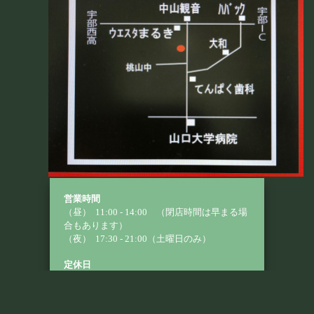
営業時間
（昼） 11:00 - 14:00 （閉店時間は早まる場
合もあります）
（夜） 17:30 - 21:00（土曜日のみ）
定休日
毎週月曜日と第２火曜日 （臨時休業あり）
電話