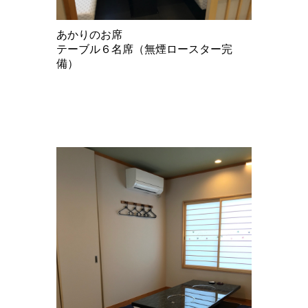
あかりのお席
テーブル６名席（無煙ロースター完
備）