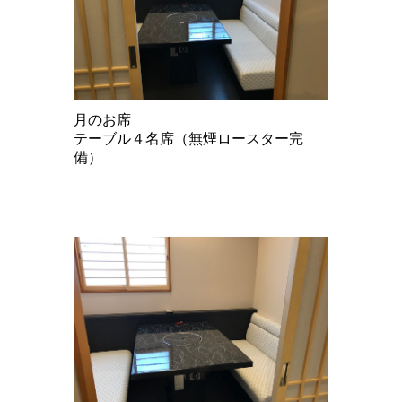
月のお席
テーブル４名席（無煙ロースター完
備）