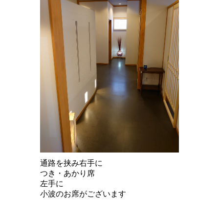
通路を挟み右手に
つき・あかり席
左手に
小波のお席がございます