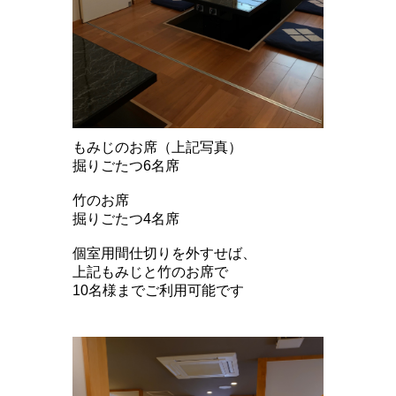
もみじのお席（上記写真）
掘りごたつ6名席
竹のお席
掘りごたつ4名席
個室用間仕切りを外すせば、
上記もみじと竹のお席で
10名様までご利用可能です