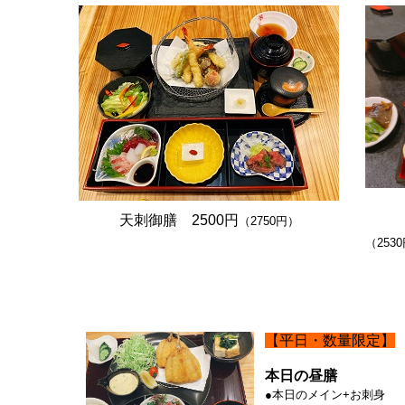
天刺御膳 2500円
（2750円）
（253
【平日・数量限定】
本日の昼膳
●本日のメイン+お刺身