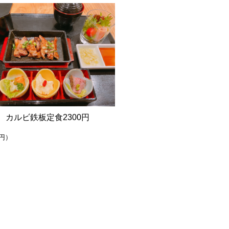
カルビ鉄板定食2300円
0円）