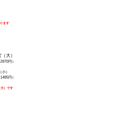
ります
ば（大）
（2970円）
（小）
（1485円）
（大）です