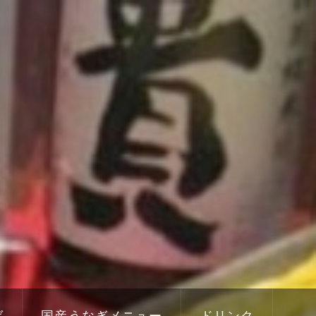
ば
国産うなぎメニュー
ドリンク