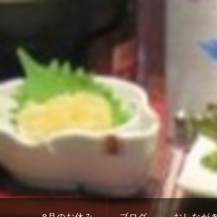
8月のお休み
ブログ
おしなが