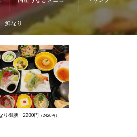
鮮なり
なり御膳 2200円
（2420円）