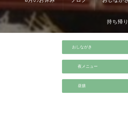
持ち帰
おしながき
夜メニュー
昼膳