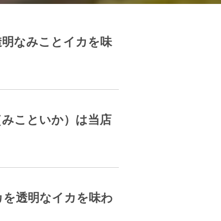
透明なみことイカを味
。
（みこといか）は当店
カを透明なイカを味わ