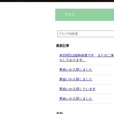
ブログ
最新記事
本日8日は臨時休業です またのご
ちしております。
男命いか入荷しました
男命いか入荷しました
男命いか入荷しています
男命いか入荷しました
月別