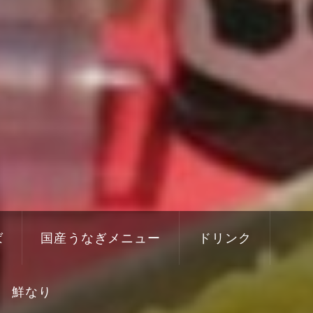
ば
国産うなぎメニュー
ドリンク
鮮なり