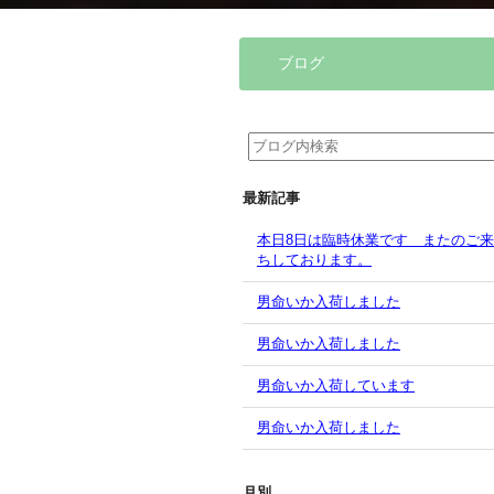
ブログ
最新記事
本日8日は臨時休業です またのご
ちしております。
男命いか入荷しました
男命いか入荷しました
男命いか入荷しています
男命いか入荷しました
月別