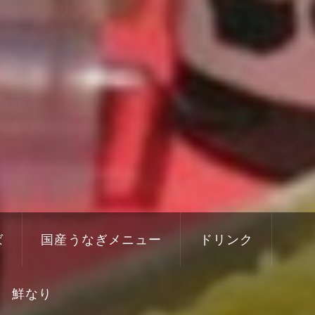
ば
国産うなぎメニュー
ドリンク
鮮なり