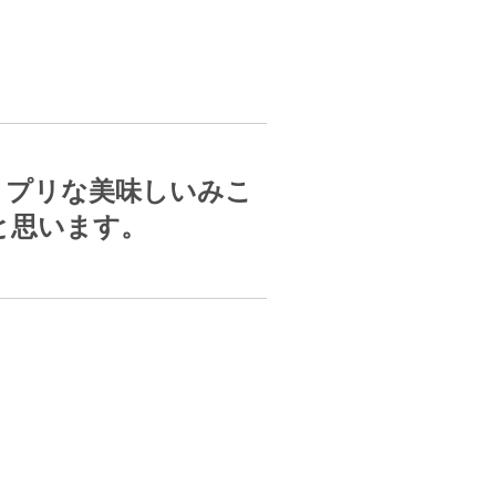
リプリな美味しいみこ
と思います。