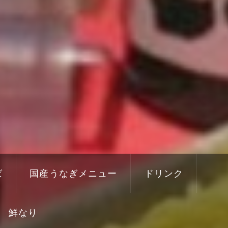
ば
国産うなぎメニュー
ドリンク
鮮なり