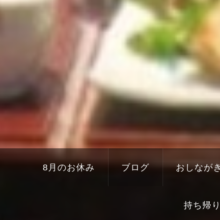
8月のお休み
ブログ
おしなが
持ち帰