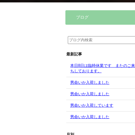
ブログ
最新記事
本日8日は臨時休業です またのご
ちしております。
男命いか入荷しました
男命いか入荷しました
男命いか入荷しています
男命いか入荷しました
月別