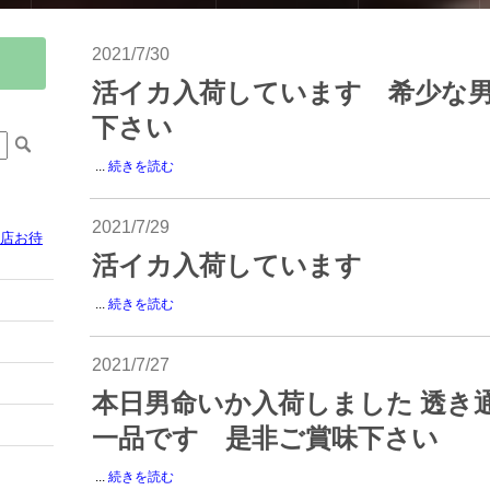
2021/7/30
活イカ入荷しています 希少な
下さい
...
続きを読む
2021/7/29
来店お待
活イカ入荷しています
...
続きを読む
2021/7/27
本日男命いか入荷しました 透き
一品です 是非ご賞味下さい
...
続きを読む