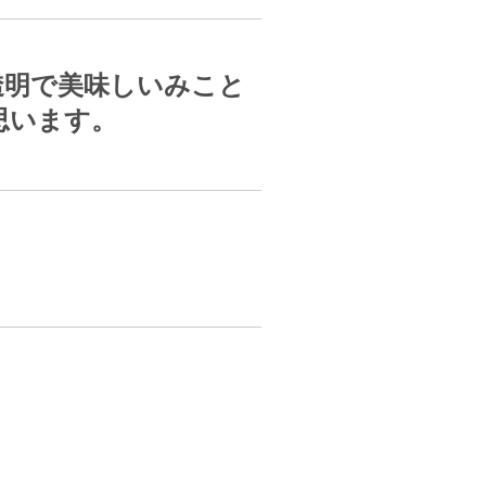
透明で美味しいみこと
思います。