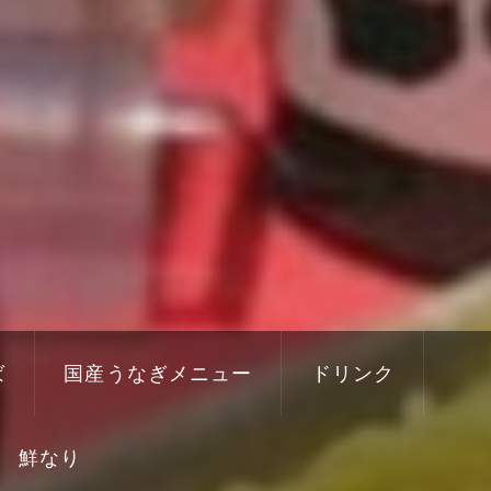
ば
国産うなぎメニュー
ドリンク
鮮なり