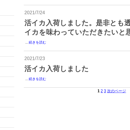
2021/7/24
活イカ入荷しました。是非とも
イカを味わっていただきたいと
...
続きを読む
2021/7/23
活イカ入荷しました
...
続きを読む
1
2
3
次のページ