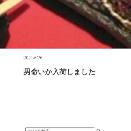
2021/6/26
男命いか入荷しました