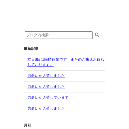
最新記事
本日8日は臨時休業です またのご来店お待ち
しております。
男命いか入荷しました
男命いか入荷しました
男命いか入荷しています
男命いか入荷しました
月別