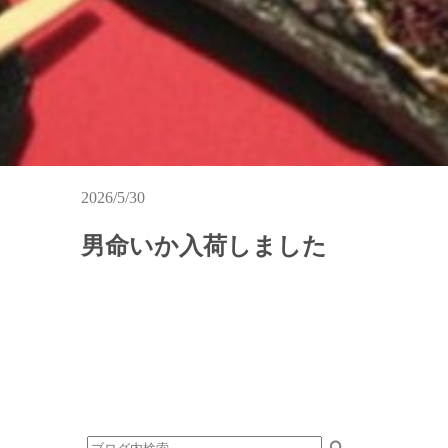
2026/5/30
男命いか入荷しました