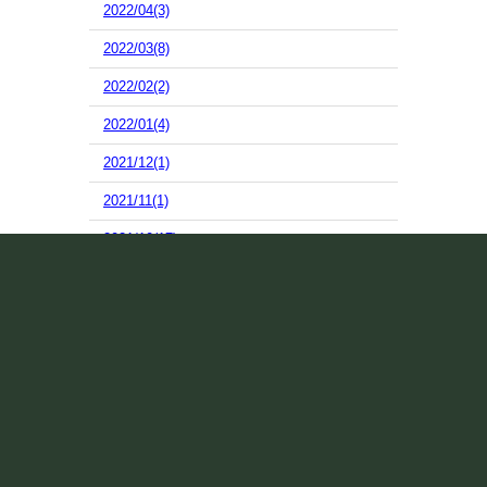
2022/04(3)
2022/03(8)
2022/02(2)
2022/01(4)
2021/12(1)
2021/11(1)
2021/10(17)
2021/09(7)
2021/08(10)
2021/07(13)
2021/06(15)
2021/05(2)