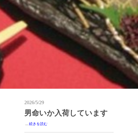
2026/5/29
男命いか入荷しています
...
続きを読む