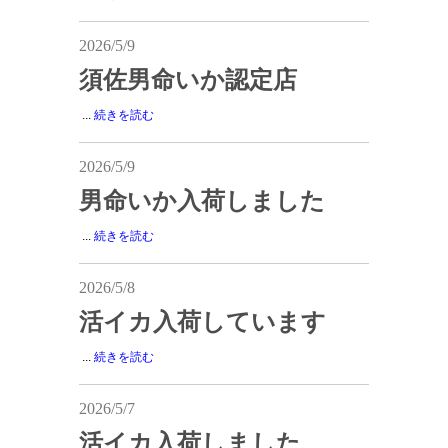
2026/5/9
須佐男命いか認定店
...
続きを読む
2026/5/9
男命いか入荷しました
...
続きを読む
2026/5/8
活イカ入荷しています
...
続きを読む
2026/5/7
活イカ入荷しました